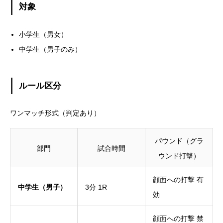
対象
小学生（男女）
中学生（男子のみ）
ルール区分
ワンマッチ形式（判定あり）
パウンド（グラ
部門
試合時間
ウンド打撃）
顔面への打撃 有
中学生（男子）
3分 1R
効
顔面への打撃 禁