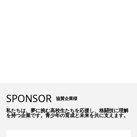
SPONSOR
協賛企業様
私たちは、夢に挑む高校生たちを応援し、格闘技に理解
を持つ企業です。青少年の育成と未来を共に支えます。