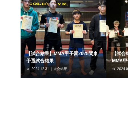
【試合結果】MMA甲子園2025関東
【試合結
予選試合結果
MMA甲子
2024.12.31
大会結果
2024.0