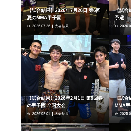
【試合結果】2026年7月26日 第6回
【試合
夏のMMA甲子園 ...
予選
2026.07.26
大会結果
2026.0
【試合結果】2026年2月1日 第5回春
【試合結
の甲子園 全国大会
MMA甲子
2026.02.01
大会結果
2025.0