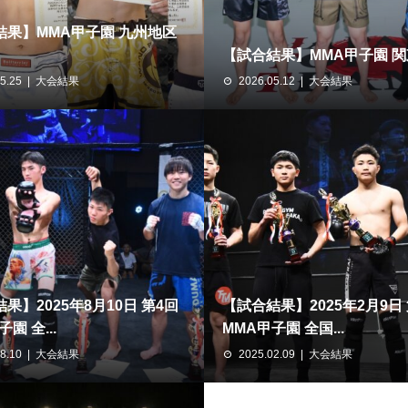
結果】MMA甲子園 九州地区
【試合結果】MMA甲子園 
5.25
大会結果
2026.05.12
大会結果
果】2025年8月10日 第4回
【試合結果】2025年2月9日
園 全...
MMA甲子園 全国...
8.10
大会結果
2025.02.09
大会結果