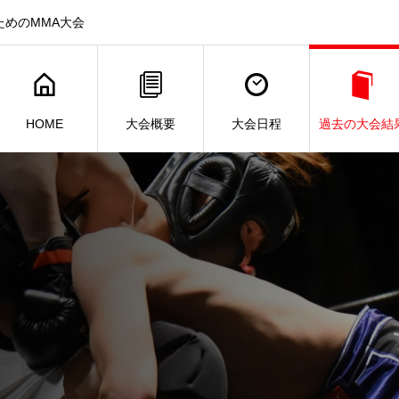
ためのMMA大会
HOME
大会概要
大会日程
過去の大会結