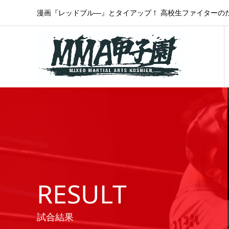
漫画『レッドブル―』とタイアップ！ 高校生ファイターの
RESULT
試合結果