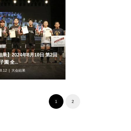
果】2024年8月10日 第2回
園 全...
8.12
大会結果
1
2