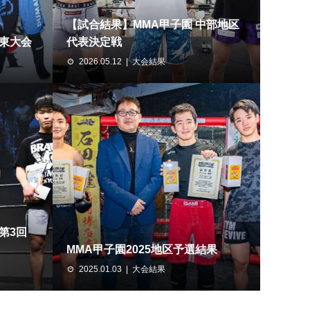
【試合結果】MMA甲子園 中部地区
関東大会
代表決定戦
2026.05.12
大会結果
 第3回
MMA甲子園2025地区予選結果
2025.01.03
大会結果