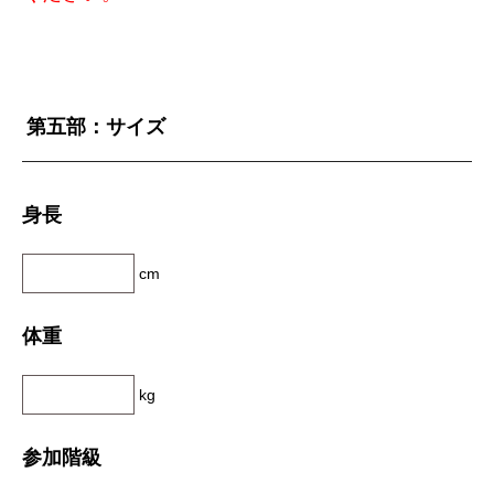
第五部：サイズ
身長
cm
体重
kg
参加階級