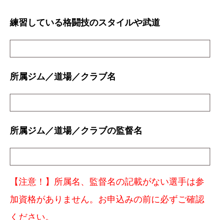
練習している格闘技のスタイルや武道
所属ジム／道場／クラブ名
所属ジム／道場／クラブの監督名
【注意！】所属名、監督名の記載がない選手は参
加資格がありません。お申込みの前に必ずご確認
ください。