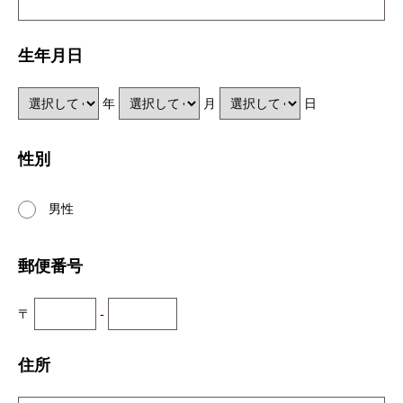
生年月日
年
月
日
性別
男性
郵便番号
〒
-
住所