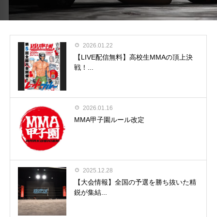
2026.01.22
【LIVE配信無料】高校生MMAの頂上決
戦！...
2026.01.16
MMA甲子園ルール改定
2025.12.28
【大会情報】全国の予選を勝ち抜いた精
鋭が集結...