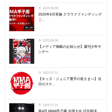
2025.08.09
2025年6月実施 クラウドファンディング
ご...
2025.08.06
【メディア掲載のお知らせ】週刊少年サ
ンデー
2025.07.31
【キッズ・ジュニア選手の皆さまへ】当
日のスケ...
2025.07.31
第4回 MMA甲子園 全国大会 試合順決