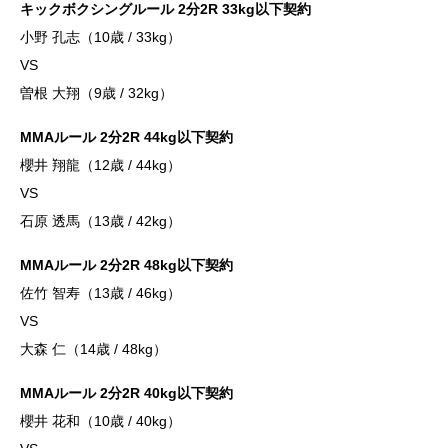
キックボクシングルール 2分2R 33kg以下契約
小野 孔志（10歳 / 33kg）
VS
曽根 大翔（9歳 / 32kg）
MMAルール 2分2R 44kg以下契約
櫻井 翔龍（12歳 / 44kg）
VS
石原 透馬（13歳 / 42kg）
MMAルール 2分2R 48kg以下契約
佐竹 智寿（13歳 / 46kg）
VS
大森 仁（14歳 / 48kg）
MMAルール 2分2R 40kg以下契約
櫻井 花和（10歳 / 40kg）