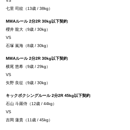
VS
七里 司紋（13歳 / 38kg）
MMAルール 2分2R 30kg以下契約
櫻井 龍大（9歳 / 30kg）
VS
石塚 嵐海（8歳 / 30kg）
MMAルール 2分2R 30kg以下契約
横尾 悠希（9歳 / 29kg）
VS
矢野 良征（9歳 / 30kg）
キックボクシングルール 2分2R 45kg以下契約
石山 斗羅侍（12歳 / 44kg）
VS
吉岡 蓮貴（11歳 / 45kg）