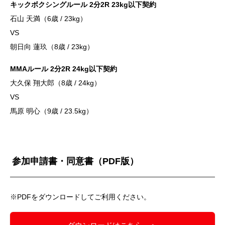
キックボクシングルール 2分2R 23kg以下契約
石山 天満（6歳 / 23kg）
VS
朝日向 蓮玖（8歳 / 23kg）
MMAルール 2分2R 24kg以下契約
大久保 翔大郎（8歳 / 24kg）
VS
馬原 明心（9歳 / 23.5kg）
参加申請書・同意書（PDF版）
※PDFをダウンロードしてご利用ください。