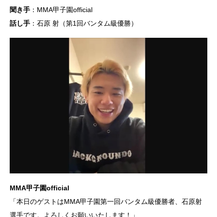
聞き手
：MMA甲子園official
話し手
：石原 射（第1回バンタム級優勝）
MMA甲子園official
「本日のゲストはMMA甲子園第一回バンタム級優勝者、石原射
選手です。よろしくお願いいたします！」