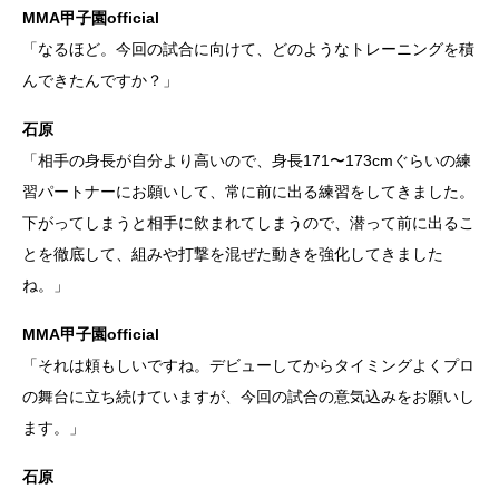
MMA甲子園official
「なるほど。今回の試合に向けて、どのようなトレーニングを積
んできたんですか？」
石原
「相手の身長が自分より高いので、身長171〜173cmぐらいの練
習パートナーにお願いして、常に前に出る練習をしてきました。
下がってしまうと相手に飲まれてしまうので、潜って前に出るこ
とを徹底して、組みや打撃を混ぜた動きを強化してきました
ね。」
MMA甲子園official
「それは頼もしいですね。デビューしてからタイミングよくプロ
の舞台に立ち続けていますが、今回の試合の意気込みをお願いし
ます。」
石原