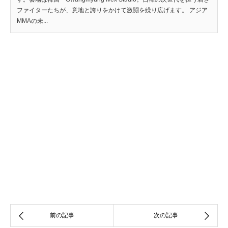
ファイターたちが、意地と誇りをかけて激闘を繰り広げます。 アジア
MMAの未...