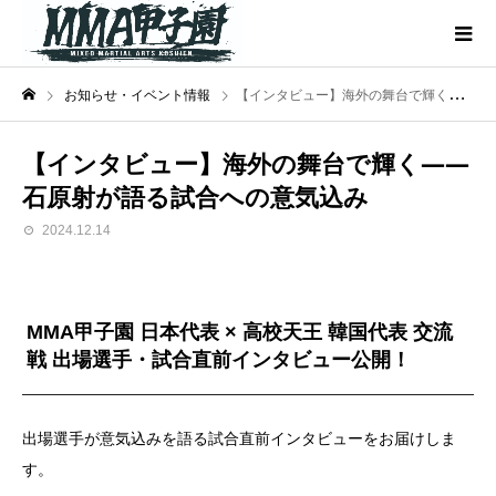
お知らせ・イベント情報
【インタビュー】海外の舞台で輝く――石原射が語る試合への意気込み
【インタビュー】海外の舞台で輝く――
石原射が語る試合への意気込み
2024.12.14
MMA甲子園 日本代表 × 高校天王 韓国代表 交流
戦 出場選手・試合直前インタビュー公開！
出場選手が意気込みを語る試合直前インタビューをお届けしま
す。