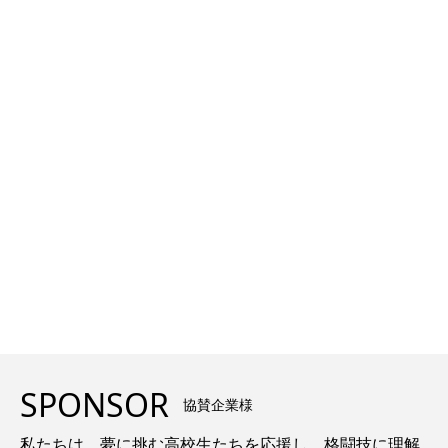
SPONSOR
協賛企業様
私たちは、夢に挑む高校生たちを応援し、格闘技に理解