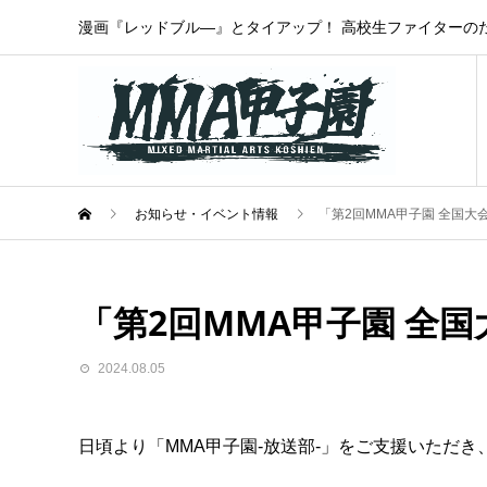
漫画『レッドブル―』とタイアップ！ 高校生ファイターの
お知らせ・イベント情報
「第2回MMA甲子園 全国
「第2回MMA甲子園 全
2024.08.05
日頃より「MMA甲子園-放送部-」をご支援いただ