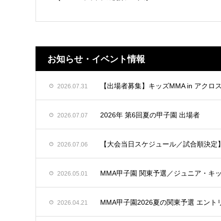
お知らせ・イベント情報
【出場者募集】キッズMMA in アクロ
2026.07.31
2026年 第6回夏の甲子園 出場者
2026.07.07
【大会当日スケジュール／試合順決定】7
2026.07.06
MMA甲子園 関東予選／ジュニア・キッ
2026.05.01
MMA甲子園2026夏の関東予選 エント
2026.04.21