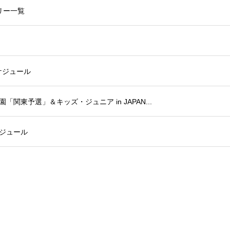
リー一覧
スケジュール
「関東予選」＆キッズ・ジュニア in JAPAN...
ケジュール