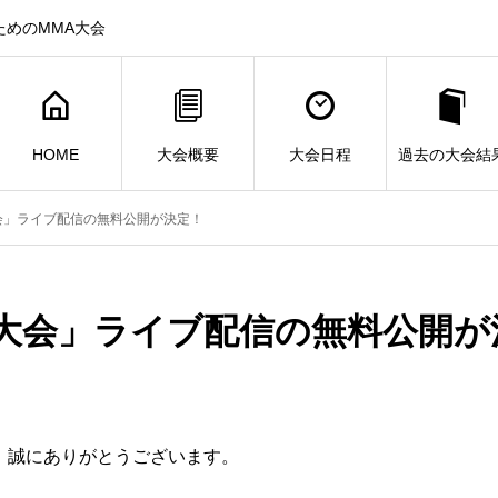
ためのMMA大会
HOME
大会概要
大会日程
過去の大会結
大会」ライブ配信の無料公開が決定！
国大会」ライブ配信の無料公開が
き、誠にありがとうございます。