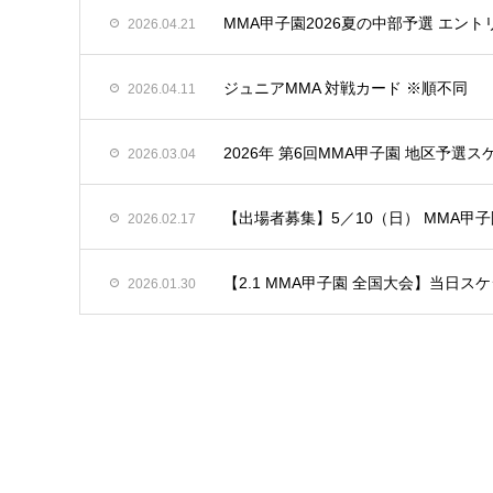
MMA甲子園2026夏の中部予選 エント
2026.04.21
ジュニアMMA 対戦カード ※順不同
2026.04.11
2026年 第6回MMA甲子園 地区予選
2026.03.04
【出場者募集】5／10（日） MMA甲子園
2026.02.17
【2.1 MMA甲子園 全国大会】当日ス
2026.01.30